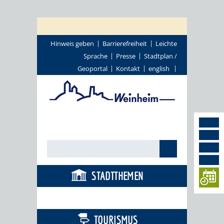
Hinweis geben
Barrierefreiheit
Leichte
Sprache
Presse
Stadtplan /
Geoportal
Kontakt
english
STADTTHEMEN
BÜRGERSERVICE
TOURISMUS