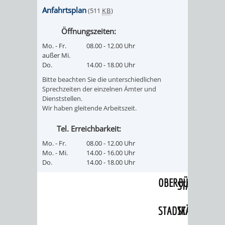
Anfahrtsplan
(511
KB
)
PRESSE-
RECHNUNGS
Öffnungszeiten:
UND
REFERAT
Mo. - Fr.
08.00 - 12.00 Uhr
außer Mi.
ÖFFENTLICHKEITS
Do.
14.00 - 18.00 Uhr
DES
Bitte beachten Sie die unterschiedlichen
Sprechzeiten der einzelnen Ämter und
ERSTEN
Dienststellen.
Wir haben gleitende Arbeitszeit.
BÜRGERMEIS
Tel. Erreichbarkeit:
REFERAT
STABSSTELL
Mo. - Fr.
08.00 - 12.00 Uhr
Mo. - Mi.
14.00 - 16.00 Uhr
DES
RECHT
Do.
14.00 - 18.00 Uhr
OBERBÜRGERMEI
STADTBIBLIO
STADTKÄMMEREI
STANDESAM