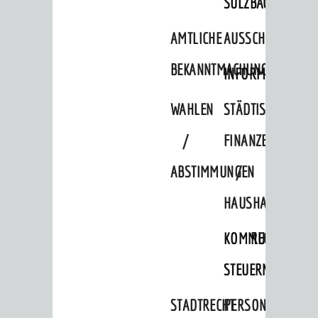
SULZBACH
AMTLICHE
AUSSCHREIBUNGE
BEKANNTMACHUNGEN
INFORMATIONSPF
WAHLEN
STÄDTISCHE
/
FINANZEN
ABSTIMMUNGEN
/
HAUSHALT
KOMMUNALE
RECHNUNGSS
STEUERN
STADTRECHT
PERSONALRAT