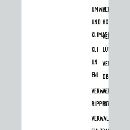
UMWELT-
VERWALTUNG
UND
HOHENSACH
KLIMASCHUTZ
VERWALTUNG
KLIMASCHUTZ
LÜTZELSACH
UND
VERWALTUNG
ENERGIEMANAGE
OBERFLOCKE
VERWALTUNGSSTE
VERWALTUNG
RIPPENWEIER
RITSCHWEIE
VERWALTUNGSSTE