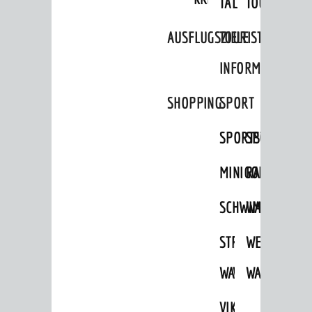
TAL
TOUR
AUSFLUGSZIELE
TOURIST
INFORMATION
SHOPPING
SPORT
SPORTSTÄTTEN
SPORTVEREI
MINIGOLF
RADFAHREN
SCHWIMMEN
WANDERN
STRANDBAD
TSG
WEINHEIMER
WAIDSEE
WALDSCHWIM
WANDERWEG
VIKTOR-