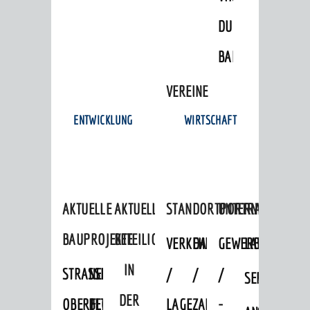
DULGER-
BAD
VEREINE
ENTWICKLUNG
WIRTSCHAFT
AKTUELLE
AKTUELLE
STANDORTPORTRAIT
UNTERNEHMEN
BAUPROJEKTE
BETEILIGUNGEN
VERKEHRSANBINDUNG
DATEN
GEWERBEFLÄCHE
LADENFLÄCH
IN
STRASSENBAUMASSNAHMEN OB
NEUBAU
/
/
/
SERVICEANG
DER
ERFLOCKENBACH
BETRIEBSGEBÄUDE
LAGE
ZAHLEN
-