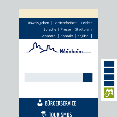
Hinweis geben
Barrierefreiheit
Leichte
Sprache
Presse
Stadtplan /
Geoportal
Kontakt
english
STADTTHEMEN
BÜRGERSERVICE
TOURISMUS