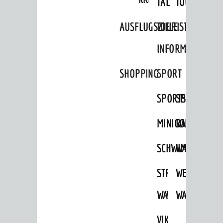
TAL
TOUR
AUSFLUGSZIELE
TOURIST
INFORMATION
SHOPPING
SPORT
SPORTSTÄTTEN
SPORTVEREI
MINIGOLF
RADFAHREN
SCHWIMMEN
WANDERN
STRANDBAD
TSG
WEINHEIMER
WAIDSEE
WALDSCHWIM
WANDERWEG
VIKTOR-