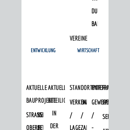
DULGER-
BAD
VEREINE
ENTWICKLUNG
WIRTSCHAFT
AKTUELLE
AKTUELLE
STANDORTPORTRAIT
UNTERNEHMEN
BAUPROJEKTE
BETEILIGUNGEN
VERKEHRSANBINDUNG
DATEN
GEWERBEFLÄCHE
LADENFLÄCH
IN
STRASSENBAUMASSNAHMEN OB
NEUBAU
/
/
/
SERVICEANG
DER
ERFLOCKENBACH
BETRIEBSGEBÄUDE
LAGE
ZAHLEN
-