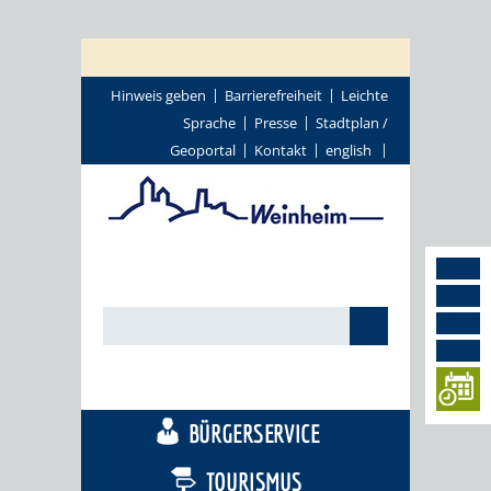
Hinweis geben
Barrierefreiheit
Leichte
Sprache
Presse
Stadtplan /
Geoportal
Kontakt
english
STADTTHEMEN
BÜRGERSERVICE
TOURISMUS