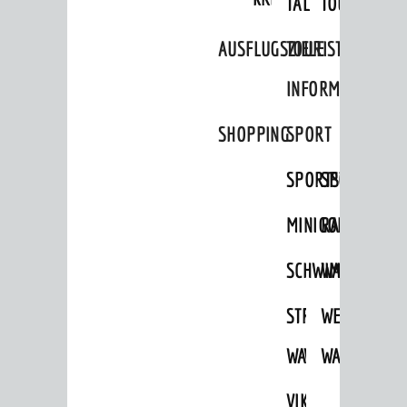
TAL
TOUR
AUSFLUGSZIELE
TOURIST
INFORMATION
SHOPPING
SPORT
SPORTSTÄTTEN
SPORTVEREI
MINIGOLF
RADFAHREN
SCHWIMMEN
WANDERN
STRANDBAD
TSG
WEINHEIMER
WAIDSEE
WALDSCHWIM
WANDERWEG
VIKTOR-