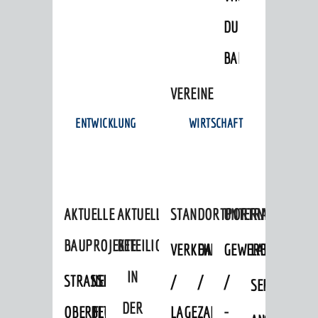
DULGER-
BAD
VEREINE
ENTWICKLUNG
WIRTSCHAFT
AKTUELLE
AKTUELLE
STANDORTPORTRAIT
UNTERNEHMEN
BAUPROJEKTE
BETEILIGUNGEN
VERKEHRSANBINDUNG
DATEN
GEWERBEFLÄCHE
LADENFLÄCH
IN
STRASSENBAUMASSNAHMEN OB
NEUBAU
/
/
/
SERVICEANG
DER
ERFLOCKENBACH
BETRIEBSGEBÄUDE
LAGE
ZAHLEN
-