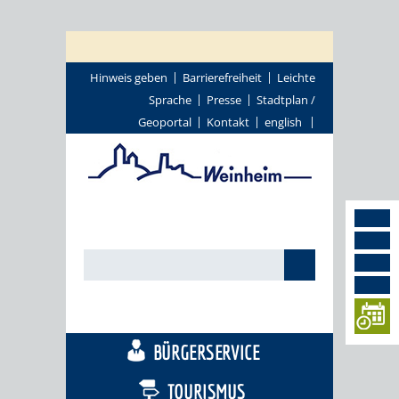
Hinweis geben
Barrierefreiheit
Leichte
Sprache
Presse
Stadtplan /
Geoportal
Kontakt
english
STADTTHEMEN
BÜRGERSERVICE
TOURISMUS