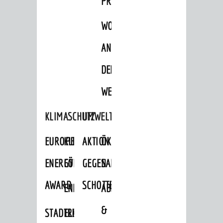
PROJEKTE
WOHNBEBAUUNG
AN
DER
WEINBERGSTRASSE
KLIMASCHUTZ
UMWELTSCHUTZ
EUROPEAN
KLIMASCHUTZ-
AKTION
ÖKOLOGISCHE
ENERGY
FÖRDERPROGRAMME
GEGEN
SANIERUNG/WAIDSEE
AWARD
SCHOTTERGÄRTEN
ENERGIEBERATUNG
ABFALL
&
STADTRADELN
ELEKTROMOBILITÄTSBERATUNG