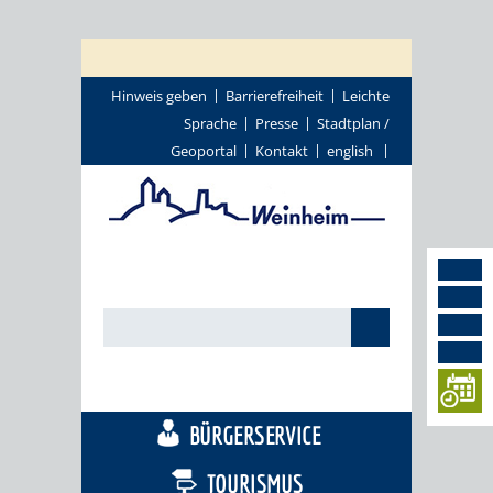
Hinweis geben
Barrierefreiheit
Leichte
Sprache
Presse
Stadtplan /
Geoportal
Kontakt
english
STADTTHEMEN
BÜRGERSERVICE
TOURISMUS