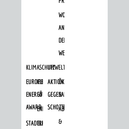
PROJEKTE
WOHNBEBAUUNG
AN
DER
WEINBERGSTRASSE
KLIMASCHUTZ
UMWELTSCHUTZ
EUROPEAN
KLIMASCHUTZ-
AKTION
ÖKOLOGISCHE
ENERGY
FÖRDERPROGRAMME
GEGEN
SANIERUNG/WAIDSEE
AWARD
SCHOTTERGÄRTEN
ENERGIEBERATUNG
ABFALL
&
STADTRADELN
ELEKTROMOBILITÄTSBERATUNG