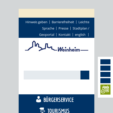
Hinweis geben
Barrierefreiheit
Leichte
Sprache
Presse
Stadtplan /
Geoportal
Kontakt
english
STADTTHEMEN
BÜRGERSERVICE
TOURISMUS