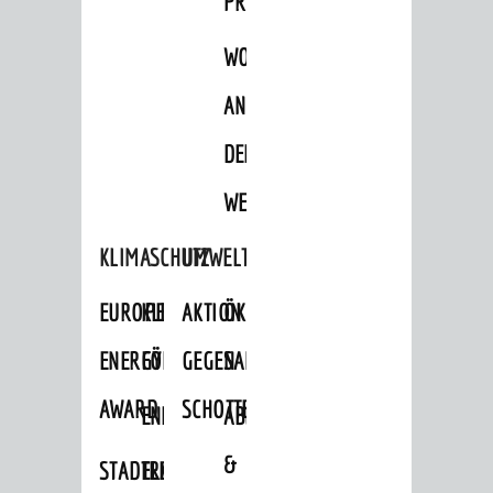
PROJEKTE
WOHNBEBAUUNG
AN
DER
WEINBERGSTRASSE
KLIMASCHUTZ
UMWELTSCHUTZ
EUROPEAN
KLIMASCHUTZ-
AKTION
ÖKOLOGISCHE
ENERGY
FÖRDERPROGRAMME
GEGEN
SANIERUNG/WAIDSEE
AWARD
SCHOTTERGÄRTEN
ENERGIEBERATUNG
ABFALL
&
STADTRADELN
ELEKTROMOBILITÄTSBERATUNG