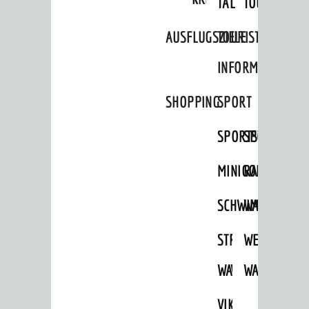
TAL
TOUR
AUSFLUGSZIELE
TOURIST
INFORMATION
SHOPPING
SPORT
SPORTSTÄTTEN
SPORTVEREI
MINIGOLF
RADFAHREN
SCHWIMMEN
WANDERN
STRANDBAD
TSG
WEINHEIMER
WAIDSEE
WALDSCHWIM
WANDERWEG
VIKTOR-