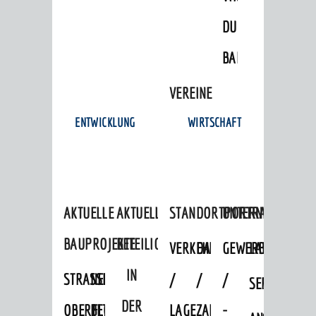
DULGER-
BAD
VEREINE
ENTWICKLUNG
WIRTSCHAFT
AKTUELLE
AKTUELLE
STANDORTPORTRAIT
UNTERNEHMEN
BAUPROJEKTE
BETEILIGUNGEN
VERKEHRSANBINDUNG
DATEN
GEWERBEFLÄCHE
LADENFLÄCH
IN
STRASSENBAUMASSNAHMEN OB
NEUBAU
/
/
/
SERVICEANG
DER
ERFLOCKENBACH
BETRIEBSGEBÄUDE
LAGE
ZAHLEN
-