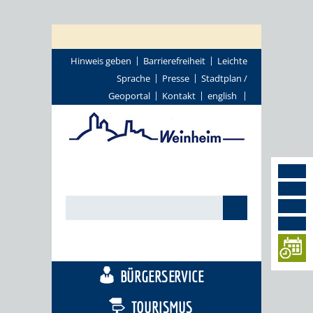
Hinweis geben
Barrierefreiheit
Leichte
Sprache
Presse
Stadtplan /
Geoportal
Kontakt
english
STADTTHEMEN
BÜRGERSERVICE
TOURISMUS