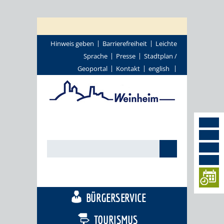
Hinweis geben
Barrierefreiheit
Leichte
Sprache
Presse
Stadtplan /
Geoportal
Kontakt
english
STADTTHEMEN
BÜRGERSERVICE
TOURISMUS