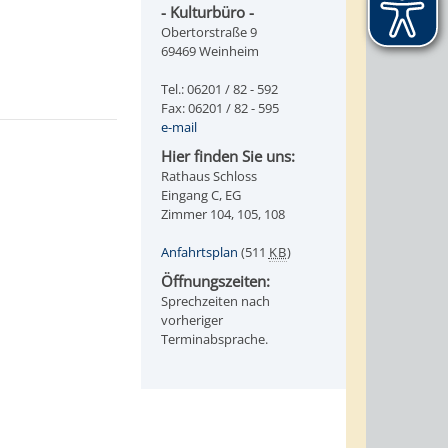
- Kulturbüro -
Obertorstraße 9
69469 Weinheim
Tel.: 06201 / 82 - 592
Fax: 06201 / 82 - 595
e-mail
Hier finden Sie uns:
Rathaus Schloss
Eingang C, EG
Zimmer 104, 105, 108
Anfahrtsplan
(511
KB
)
Öffnungszeiten:
Sprechzeiten nach
vorheriger
Terminabsprache.