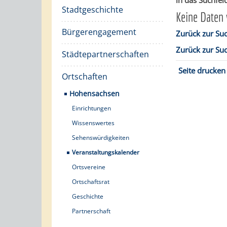
in das Suchfeld
Stadtgeschichte
Keine Daten
Bürgerengagement
Zurück zur Su
Zurück zur Su
Städtepartnerschaften
Seite drucken
Ortschaften
Hohensachsen
Einrichtungen
Wissenswertes
Sehenswürdigkeiten
Veranstaltungskalender
Ortsvereine
Ortschaftsrat
Geschichte
Partnerschaft