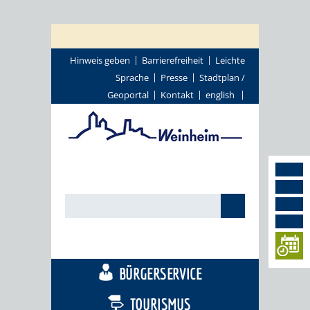
Hinweis geben
Barrierefreiheit
Leichte
Sprache
Presse
Stadtplan /
Geoportal
Kontakt
english
STADTTHEMEN
BÜRGERSERVICE
TOURISMUS