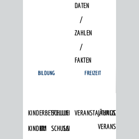
DATEN
/
ZAHLEN
/
FAKTEN
BILDUNG
FREIZEIT
KINDERBETREUUNG
SCHULEN
VERANSTALTUNGSKALENDER
JÄHRLICHE
VERANSTALTUNGE
KINDERTAGESPFLEGE
KINDERKRIPPEN
SCHULARTEN
SCHULVERWALTUNG