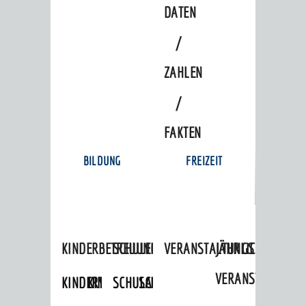
DATEN
/
ZAHLEN
/
FAKTEN
BILDUNG
FREIZEIT
KINDERBETREUUNG
SCHULEN
VERANSTALTUNGSKALENDER
JÄHRLICHE
VERANSTALTUNGE
KINDERTAGESPFLEGE
KINDERKRIPPEN
SCHULARTEN
SCHULVERWALTUNG