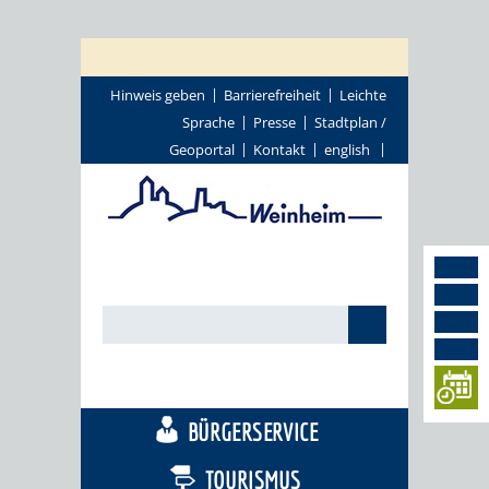
Hinweis geben
Barrierefreiheit
Leichte
Sprache
Presse
Stadtplan /
Geoportal
Kontakt
english
STADTTHEMEN
BÜRGERSERVICE
TOURISMUS