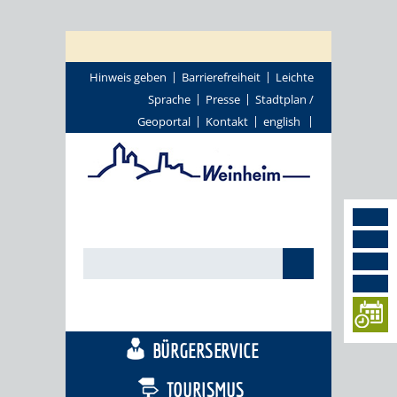
Hinweis geben
Barrierefreiheit
Leichte
Sprache
Presse
Stadtplan /
Geoportal
Kontakt
english
STADTTHEMEN
BÜRGERSERVICE
TOURISMUS