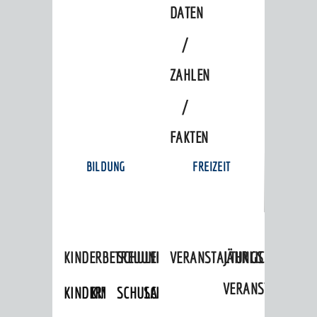
DATEN
/
ZAHLEN
/
FAKTEN
BILDUNG
FREIZEIT
KINDERBETREUUNG
SCHULEN
VERANSTALTUNGSKALENDER
JÄHRLICHE
VERANSTALTUNGE
KINDERTAGESPFLEGE
KINDERKRIPPEN
SCHULARTEN
SCHULVERWALTUNG