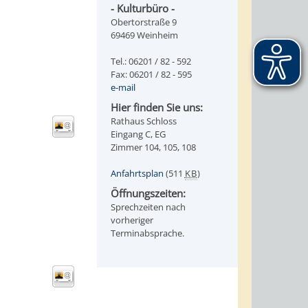
- Kulturbüro -
Obertorstraße 9
69469 Weinheim
Tel.: 06201 / 82 - 592
Fax: 06201 / 82 - 595
e-mail
Hier finden Sie uns:
Rathaus Schloss
Eingang C, EG
Zimmer 104, 105, 108
Anfahrtsplan
(511
KB
)
Öffnungszeiten:
Sprechzeiten nach
vorheriger
Terminabsprache.