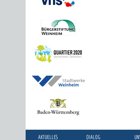
AKTUELLES
DIALOG
UN