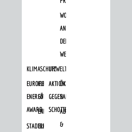
PROJEKTE
WOHNBEBAUUNG
AN
DER
WEINBERGSTRASSE
KLIMASCHUTZ
UMWELTSCHUTZ
EUROPEAN
KLIMASCHUTZ-
AKTION
ÖKOLOGISCHE
ENERGY
FÖRDERPROGRAMME
GEGEN
SANIERUNG/WAIDSEE
AWARD
SCHOTTERGÄRTEN
ENERGIEBERATUNG
ABFALL
&
STADTRADELN
ELEKTROMOBILITÄTSBERATUNG