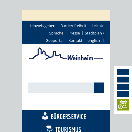
Hinweis geben
Barrierefreiheit
Leichte
Sprache
Presse
Stadtplan /
Geoportal
Kontakt
english
STADTTHEMEN
BÜRGERSERVICE
TOURISMUS