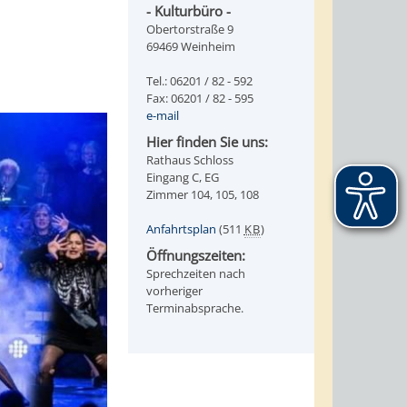
- Kulturbüro -
Obertorstraße 9
69469 Weinheim
Tel.: 06201 / 82 - 592
Fax: 06201 / 82 - 595
e-mail
Hier finden Sie uns:
Rathaus Schloss
Eingang C, EG
Zimmer 104, 105, 108
Anfahrtsplan
(511
KB
)
Öffnungszeiten:
Sprechzeiten nach
vorheriger
Terminabsprache.