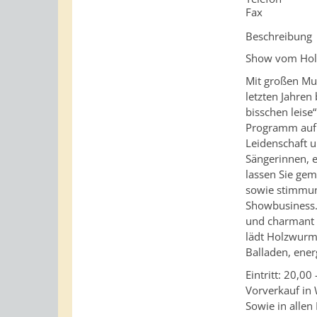
Fax
Beschreibung
Show vom Holz
Mit großen Mu
letzten Jahren
bisschen leise
Programm auf d
Leidenschaft u
Sängerinnen, 
lassen Sie ge
sowie stimmung
Showbusiness.
und charmant 
lädt Holzwurm
Balladen, ene
Eintritt: 20,00
Vorverkauf in
Sowie in allen