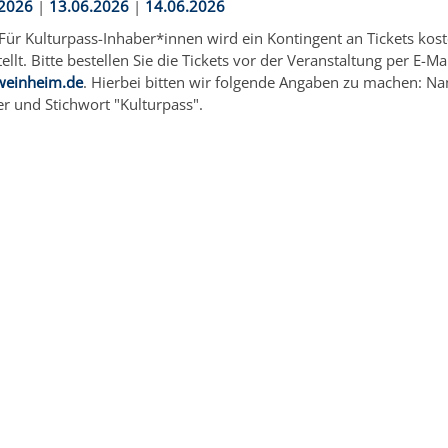
.2026
|
13.06.2026
|
14.06.2026
 Für Kulturpass-Inhaber*innen wird ein Kontingent an Tickets kost
llt. Bitte bestellen Sie die Tickets vor der Veranstaltung per E-Ma
weinheim.de
. Hierbei bitten wir folgende Angaben zu machen: N
 und Stichwort "Kulturpass".