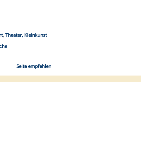
rt
,
Theater, Kleinkunst
che
Seite empfehlen