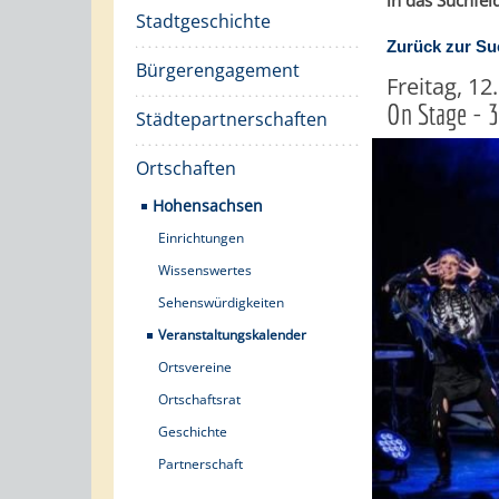
in das Suchfeld
Stadtgeschichte
Zurück zur Su
Bürgerengagement
Freitag, 1
On Stage - 
Städtepartnerschaften
Ortschaften
Hohensachsen
Einrichtungen
Wissenswertes
Sehenswürdigkeiten
Veranstaltungskalender
Ortsvereine
Ortschaftsrat
Geschichte
Partnerschaft