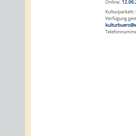
Online:
12.06
Kulturparkett:
Verfügung geste
kulturbuero@
Telefonnummer