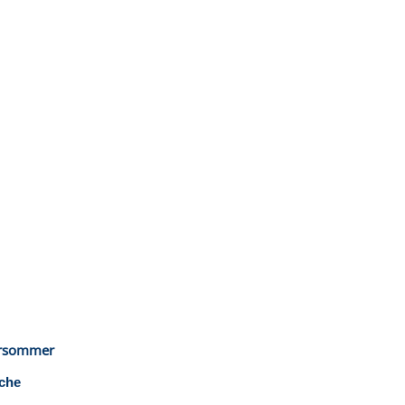
ursommer
che