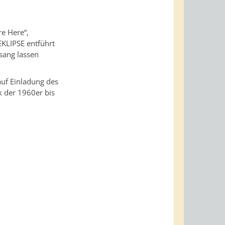
e Here“,
EKLIPSE entführt
sang lassen
auf Einladung des
 der 1960er bis