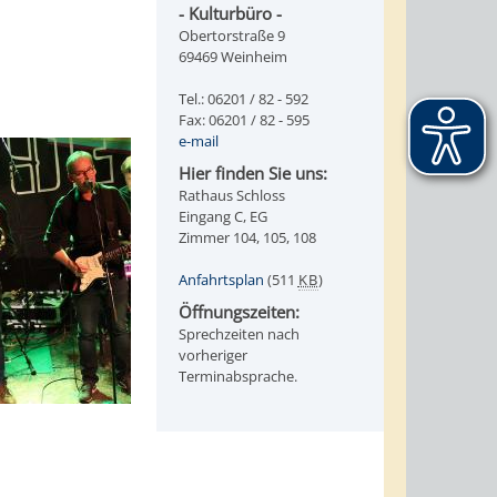
- Kulturbüro -
Obertorstraße 9
69469 Weinheim
Tel.: 06201 / 82 - 592
Fax: 06201 / 82 - 595
e-mail
Hier finden Sie uns:
Rathaus Schloss
Eingang C, EG
Zimmer 104, 105, 108
Anfahrtsplan
(511
KB
)
Öffnungszeiten:
Sprechzeiten nach
vorheriger
Terminabsprache.