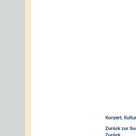
Konzert
,
Kult
Zurück zur Su
Zurück