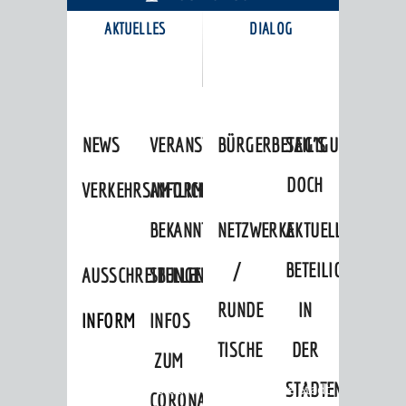
AKTUELLES
DIALOG
KARRIEREPORTAL
NEWS
VERANSTALTUNGSKALENDER
BÜRGERBETEILIGUNG
SAG'S
DOCH
VERKEHRSINFORMATIONEN
AMTLICHE
BEKANNTMACHUNGEN
NETZWERKE
AKTUELLE
/
BETEILIGUNGEN
AUSSCHREIBUNGEN
STELLENANGEBOTE
RUNDE
IN
INFORMATIONSPFLICHTEN
INFOS
TISCHE
DER
ZUM
STADTENTWICKLU
Startseite
»
Stadtthemen
»
Unsere Stadt
CORONAVIRUS