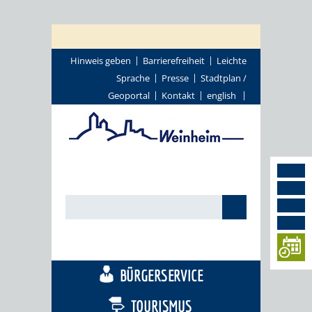
Hinweis geben
Barrierefreiheit
Leichte
Sprache
Presse
Stadtplan /
Geoportal
Kontakt
english
STADTTHEMEN
BÜRGERSERVICE
TOURISMUS