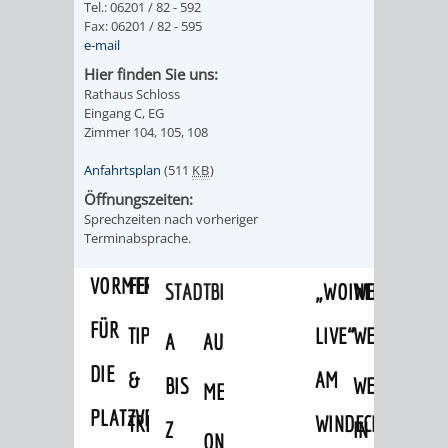
VERANSTALTUNGS
KULTURSOM
Tel.: 06201 / 82 - 592
KINDERTAGESSTÄTTEN
PROJEKT
SCHULFERIEN
SCHÜLERBEFÖRDERUNG
Fax: 06201 / 82 - 595
e-mail
HIGHLIGHTS
"KINDER
KERWE
HORTE
SCHULSOZIALARBEIT
Hier finden Sie uns:
Rathaus Schloss
SCHÜTZEN
/
SOMMERTAGSZU
FESTE
INKLUSION
Eingang C, EG
Zimmer 104, 105, 108
-
GRUNDSCHULBETREUUNG
IN
Anfahrtsplan
(511
KB
)
KINDER
/
DEN
Öffnungszeiten:
Sprechzeiten nach vorheriger
STÄRKEN"
Terminabsprache.
FERIENBETREUUNG
STADTTEILEN
VORMERKVERFAHREN
FERIENANGEBOTE
STADTBIBLIOTHEK
„WOINEM
WEINHEIMER
FÜR
TIPPS
LIVE“
WEIHNACHT
A
AUSLEIHE
DIE
&
AM
BIS
WEIHNACHTS
MEDIENANGEBOTE
PLATZVERGABE
TREFFS
WINDECKPLATZ
Z
IN
ONLINE-