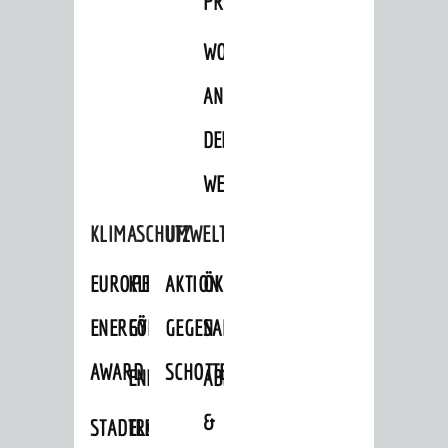
PROJEKTE
WOHNBEBAUUNG
AN
DER
WEINBERGSTRASSE
KLIMASCHUTZ
UMWELTSCHUTZ
EUROPEAN
KLIMASCHUTZ-
AKTION
ÖKOLOGISCHE
ENERGY
FÖRDERPROGRAMME
GEGEN
SANIERUNG/WAIDSEE
AWARD
SCHOTTERGÄRTEN
ENERGIEBERATUNG
ABFALL
&
STADTRADELN
ELEKTROMOBILITÄTSBERATUNG