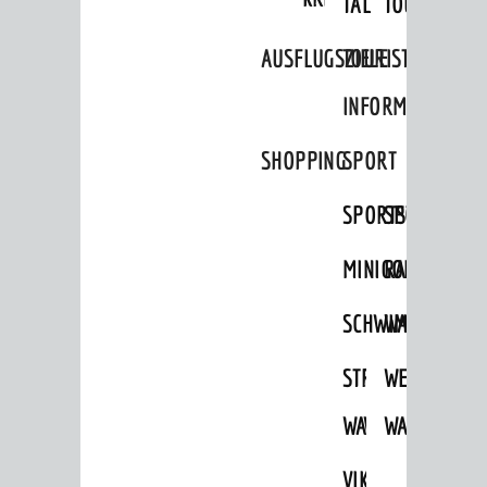
TAL
TOUR
AUSFLUGSZIELE
TOURIST
INFORMATION
SHOPPING
SPORT
SPORTSTÄTTEN
SPORTVEREI
MINIGOLF
RADFAHREN
SCHWIMMEN
WANDERN
STRANDBAD
TSG
WEINHEIMER
WAIDSEE
WALDSCHWIM
WANDERWEG
VIKTOR-