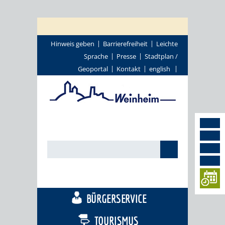
Hinweis geben
Barrierefreiheit
Leichte
Sprache
Presse
Stadtplan /
Geoportal
Kontakt
english
STADTTHEMEN
BÜRGERSERVICE
TOURISMUS