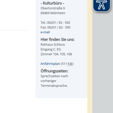
- Kulturbüro -
Obertorstraße 9
69469 Weinheim
Tel.: 06201 / 82 - 592
Fax: 06201 / 82 - 595
e-mail
Hier finden Sie uns:
Rathaus Schloss
Eingang C, EG
Zimmer 104, 105, 108
Anfahrtsplan
(511
KB
)
Öffnungszeiten:
Sprechzeiten nach
vorheriger
Terminabsprache.