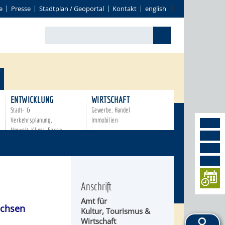
e
Presse
Stadtplan / Geoportal
Kontakt
english
ENTWICKLUNG
WIRTSCHAFT
Stadt- &
Gewerbe, Handel
Verkehrsplanung,
Immobilien
Umwelt, Klima, Bauen
Anschrift
Amt für
achsen
Kultur, Tourismus &
Wirtschaft