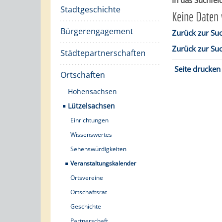
in das Suchfeld
Stadtgeschichte
Keine Daten
Bürgerengagement
Zurück zur Su
Zurück zur Su
Städtepartnerschaften
Seite drucken
Ortschaften
Hohensachsen
Lützelsachsen
Einrichtungen
Wissenswertes
Sehenswürdigkeiten
Veranstaltungskalender
Ortsvereine
Ortschaftsrat
Geschichte
Partnerschaft