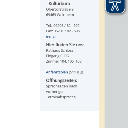
- Kulturbüro -
Obertorstraße 9
69469 Weinheim
Tel.: 06201 / 82 - 592
Fax: 06201 / 82 - 595
e-mail
Hier finden Sie uns:
Rathaus Schloss
Eingang C, EG
Zimmer 104, 105, 108
Anfahrtsplan
(511
KB
)
Öffnungszeiten:
Sprechzeiten nach
vorheriger
Terminabsprache.