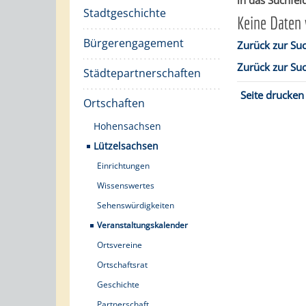
in das Suchfeld
Stadtgeschichte
Keine Daten
Bürgerengagement
Zurück zur Su
Zurück zur Su
Städtepartnerschaften
Seite drucken
Ortschaften
Hohensachsen
Lützelsachsen
Einrichtungen
Wissenswertes
Sehenswürdigkeiten
Veranstaltungskalender
Ortsvereine
Ortschaftsrat
Geschichte
Partnerschaft