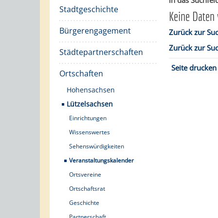
in das Suchfeld
Stadtgeschichte
Keine Daten
Bürgerengagement
Zurück zur Su
Zurück zur Su
Städtepartnerschaften
Seite drucken
Ortschaften
Hohensachsen
Lützelsachsen
Einrichtungen
Wissenswertes
Sehenswürdigkeiten
Veranstaltungskalender
Ortsvereine
Ortschaftsrat
Geschichte
Partnerschaft