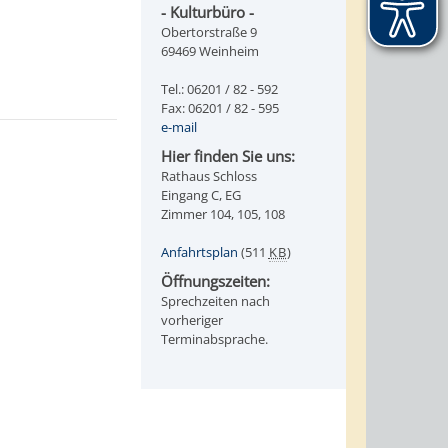
- Kulturbüro -
Obertorstraße 9
69469 Weinheim
Tel.: 06201 / 82 - 592
Fax: 06201 / 82 - 595
e-mail
Hier finden Sie uns:
Rathaus Schloss
Eingang C, EG
Zimmer 104, 105, 108
Anfahrtsplan
(511
KB
)
Öffnungszeiten:
Sprechzeiten nach
vorheriger
Terminabsprache.