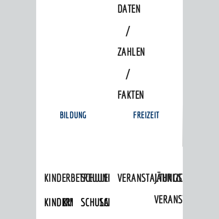
DATEN
/
ZAHLEN
/
FAKTEN
BILDUNG
FREIZEIT
KINDERBETREUUNG
SCHULEN
VERANSTALTUNGSKALENDER
JÄHRLICHE
VERANSTALTUNGE
KINDERTAGESPFLEGE
KINDERKRIPPEN
SCHULARTEN
SCHULVERWALTUNG