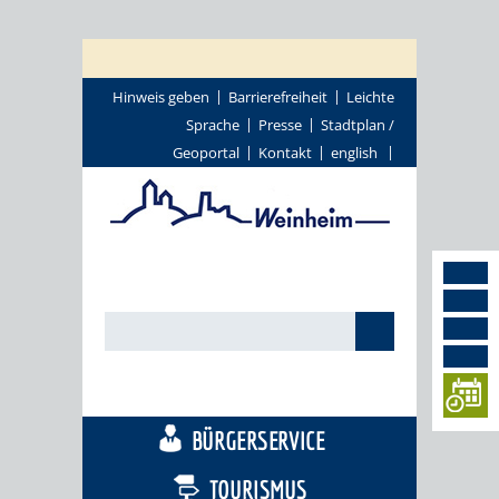
Hinweis geben
Barrierefreiheit
Leichte
Sprache
Presse
Stadtplan /
Geoportal
Kontakt
english
STADTTHEMEN
BÜRGERSERVICE
TOURISMUS