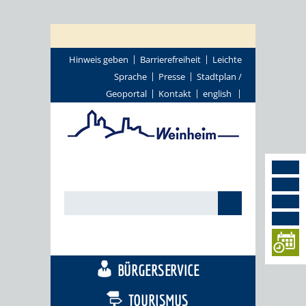
Hinweis geben
Barrierefreiheit
Leichte
Sprache
Presse
Stadtplan /
Geoportal
Kontakt
english
STADTTHEMEN
BÜRGERSERVICE
TOURISMUS