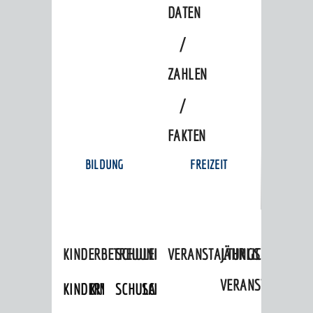
DATEN
/
ZAHLEN
/
FAKTEN
BILDUNG
FREIZEIT
KINDERBETREUUNG
SCHULEN
VERANSTALTUNGSKALENDER
JÄHRLICHE
VERANSTALTUNGE
KINDERTAGESPFLEGE
KINDERKRIPPEN
SCHULARTEN
SCHULVERWALTUNG