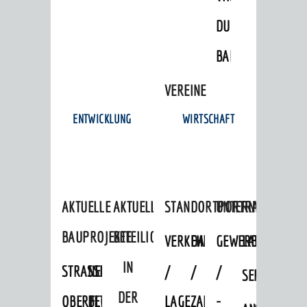
Impressum
Datenschutz
Datenschutz-
Einstellungen
Kontakt
DULGER-
BAD
VEREINE
ENTWICKLUNG
WIRTSCHAFT
AKTUELLE
AKTUELLE
STANDORTPORTRAIT
UNTERNEHMEN
BAUPROJEKTE
BETEILIGUNGEN
VERKEHRSANBINDUNG
DATEN
GEWERBEFLÄCHE
LADENFLÄCH
IN
STRASSENBAUMASSNAHMEN OB
NEUBAU
/
/
/
SERVICEANG
DER
ERFLOCKENBACH
BETRIEBSGEBÄUDE
LAGE
ZAHLEN
-