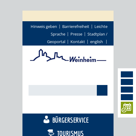
Hinweis geben
Barrierefreiheit
Leichte
Sprache
Presse
Stadtplan /
Geoportal
Kontakt
english
STADTTHEMEN
BÜRGERSERVICE
TOURISMUS