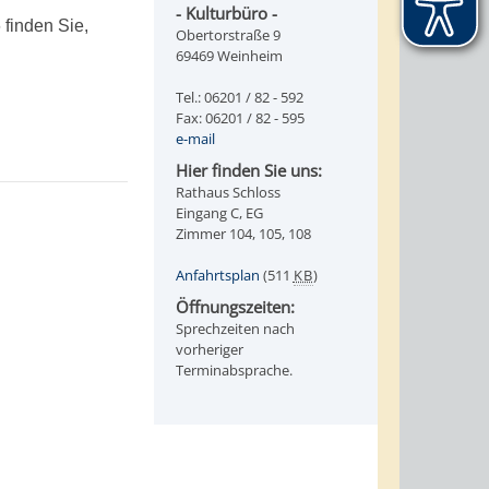
- Kulturbüro -
 finden Sie,
Obertorstraße 9
69469 Weinheim
Tel.: 06201 / 82 - 592
Fax: 06201 / 82 - 595
e-mail
Hier finden Sie uns:
Rathaus Schloss
Eingang C, EG
Zimmer 104, 105, 108
Anfahrtsplan
(511
KB
)
Öffnungszeiten:
Sprechzeiten nach
vorheriger
Terminabsprache.