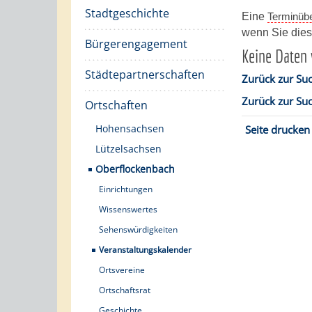
Stadtgeschichte
Eine
Terminübe
wenn Sie di
Bürgerengagement
Keine Daten
Städtepartnerschaften
Zurück zur Su
Zurück zur Su
Ortschaften
Hohensachsen
Seite drucken
Lützelsachsen
Oberflockenbach
Einrichtungen
Wissenswertes
Sehenswürdigkeiten
Veranstaltungskalender
Ortsvereine
Ortschaftsrat
Geschichte