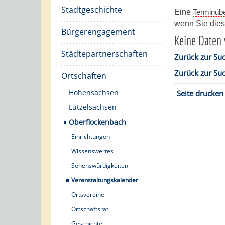
Stadtgeschichte
Eine
Terminübe
wenn Sie di
Bürgerengagement
Keine Daten
Städtepartnerschaften
Zurück zur Su
Zurück zur Su
Ortschaften
Hohensachsen
Seite drucken
Lützelsachsen
Oberflockenbach
Einrichtungen
Wissenswertes
Sehenswürdigkeiten
Veranstaltungskalender
Ortsvereine
Ortschaftsrat
Geschichte