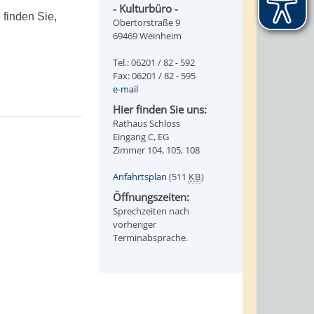
- Kulturbüro -
 finden Sie,
Obertorstraße 9
69469 Weinheim
Tel.: 06201 / 82 - 592
Fax: 06201 / 82 - 595
e-mail
Hier finden Sie uns:
Rathaus Schloss
Eingang C, EG
Zimmer 104, 105, 108
Anfahrtsplan
(511
KB
)
Öffnungszeiten:
Sprechzeiten nach
vorheriger
Terminabsprache.