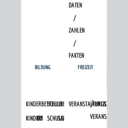
DATEN
/
ZAHLEN
/
FAKTEN
BILDUNG
FREIZEIT
KINDERBETREUUNG
SCHULEN
VERANSTALTUNGSKALENDER
JÄHRLICHE
VERANSTALTUNGE
KINDERTAGESPFLEGE
KINDERKRIPPEN
SCHULARTEN
SCHULVERWALTUNG