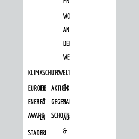
PROJEKTE
WOHNBEBAUUNG
AN
DER
WEINBERGSTRASSE
KLIMASCHUTZ
UMWELTSCHUTZ
EUROPEAN
KLIMASCHUTZ-
AKTION
ÖKOLOGISCHE
ENERGY
FÖRDERPROGRAMME
GEGEN
SANIERUNG/WAIDSEE
AWARD
SCHOTTERGÄRTEN
ENERGIEBERATUNG
ABFALL
&
STADTRADELN
ELEKTROMOBILITÄTSBERATUNG