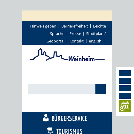
Hinweis geben
Barrierefreiheit
Leichte
Sprache
Presse
Stadtplan /
Geoportal
Kontakt
english
STADTTHEMEN
BÜRGERSERVICE
TOURISMUS