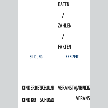
DATEN
/
ZAHLEN
/
FAKTEN
BILDUNG
FREIZEIT
KINDERBETREUUNG
SCHULEN
VERANSTALTUNGSKALENDER
JÄHRLICHE
VERANSTALTUNGE
KINDERTAGESPFLEGE
KINDERKRIPPEN
SCHULARTEN
SCHULVERWALTUNG