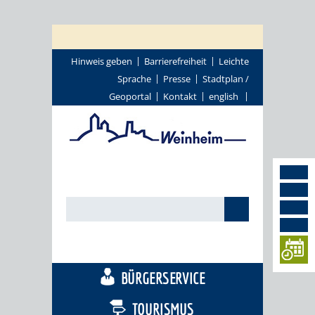
Hinweis geben
Barrierefreiheit
Leichte
Sprache
Presse
Stadtplan /
Geoportal
Kontakt
english
STADTTHEMEN
BÜRGERSERVICE
TOURISMUS