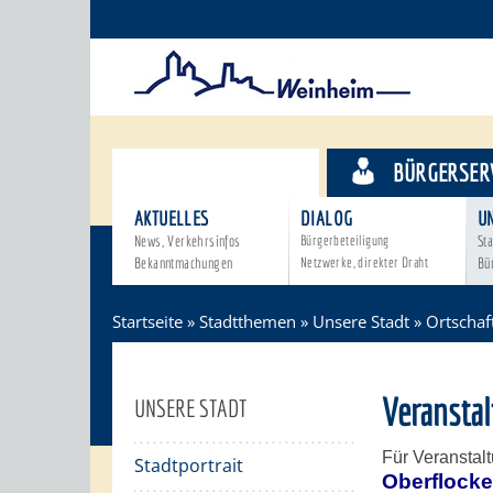
STADTTHEMEN
BÜRGERSER
AKTUELLES
DIALOG
U
News, Verkehrsinfos
Bürgerbeteiligung
Sta
Bekanntmachungen
Netzwerke, direkter Draht
Bü
Startseite
»
Stadtthemen
»
Unsere Stadt
»
Ortschaf
Veransta
UNSERE STADT
Für Veranstal
Stadtportrait
Oberflock