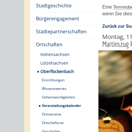
Stadtgeschichte
Eine
Terminübe
wenn Sie di
Bürgerengagement
Zurück zur Su
Städtepartnerschaften
Montag, 1
Martinszug 
Ortschaften
Hohensachsen
Lützelsachsen
Oberflockenbach
Einrichtungen
Wissenswertes
Sehenswürdigkeiten
Veranstaltungskalender
Ortsvereine
Ortschaftsrat
Geschichte