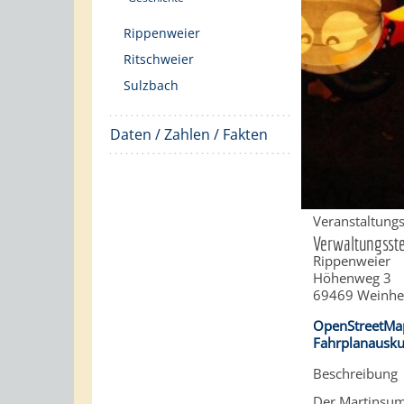
Rippenweier
Ritschweier
Sulzbach
Daten / Zahlen / Fakten
Veranstaltungs
Verwaltungsste
Rippenweier
Höhenweg 3
69469
Weinh
OpenStreetMa
Fahrplanausku
Beschreibung
Der Martinsum