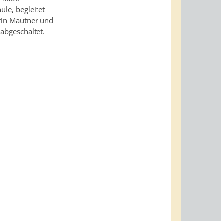
ule, begleitet
erin Mautner und
abgeschaltet.