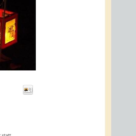
statt.