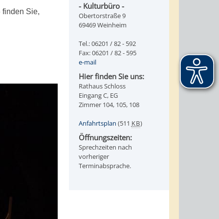
- Kulturbüro -
 finden Sie,
Obertorstraße 9
69469 Weinheim
Tel.: 06201 / 82 - 592
Fax: 06201 / 82 - 595
e-mail
Hier finden Sie uns:
Rathaus Schloss
Eingang C, EG
Zimmer 104, 105, 108
Anfahrtsplan
(511
KB
)
Öffnungszeiten:
Sprechzeiten nach
vorheriger
Terminabsprache.