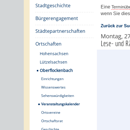
Stadtgeschichte
Eine
Terminübe
wenn Sie di
Bürgerengagement
Zurück zur Su
Städtepartnerschaften
Montag, 2
Lese- und Rä
Ortschaften
Hohensachsen
Lützelsachsen
Oberflockenbach
Einrichtungen
Wissenswertes
Sehenswürdigkeiten
Veranstaltungskalender
Ortsvereine
Ortschaftsrat
Geschichte