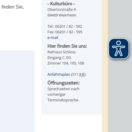
- Kulturbüro -
 finden Sie,
Obertorstraße 9
69469 Weinheim
Tel.: 06201 / 82 - 592
Fax: 06201 / 82 - 595
e-mail
Hier finden Sie uns:
Rathaus Schloss
Eingang C, EG
Zimmer 104, 105, 108
Anfahrtsplan
(511
KB
)
Öffnungszeiten:
Sprechzeiten nach
vorheriger
Terminabsprache.