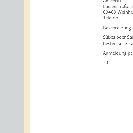
Anschrift
Luisenstraße 
69469
Weinh
Telefon
Beschreibung
Süßes oder Sau
besten selbst a
Anmeldung per
2 €