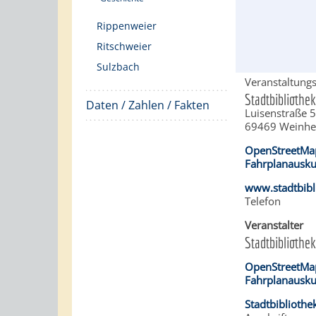
Rippenweier
Ritschweier
Sulzbach
Veranstaltungs
Stadtbibliothe
Daten / Zahlen / Fakten
Luisenstraße 
69469
Weinh
OpenStreetMa
Fahrplanausku
www.stadtbibl
Telefon
Veranstalter
Stadtbibliothe
OpenStreetMa
Fahrplanausku
Stadtbiblioth