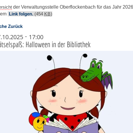
rsicht
der Verwaltungsstelle Oberflockenbach für das Jahr 2026
esem
Link folgen.
(454
KB
)
che
Zurück
-
7.10.2025
17:00
tselspaß: Halloween in der Bibliothek