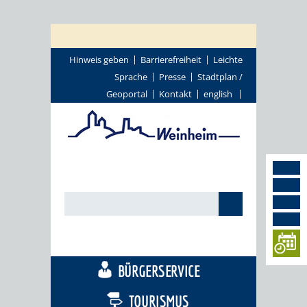
Hinweis geben
Barrierefreiheit
Leichte
Sprache
Presse
Stadtplan /
Geoportal
Kontakt
english
STADTTHEMEN
BÜRGERSERVICE
TOURISMUS