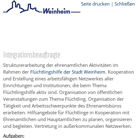
Seite drucken
|
Schließen
Startseite
/
Bürgerservice
/
Rathaus
/
Ämter
/
Amt für soziale Angelegenheiten
/
Integrationsbeauftragte
Integrationsbeauftragte
Strukturerarbeitung der ehrenamtlichen Aktivitäten im
Rahmen der
Flüchtlingshilfe der Stadt Weinheim
. Kooperation
und Erstellung eines arbeitsfähigen Netzwerkes aller
Einrichtungen und Institutionen, die beim Thema
Flüchtlingshilfe aktiv sind. Organisation von öffentlichen
Veranstaltungen zum Thema Flüchtling. Organisation der
Tätigkeit und Arbeitsschwerpunkte des Ehrenamtsbüros
erarbeiten. Hilfsangebote für Flüchtlinge in Kooperation mit
Ehrenamtlichen und Hauptamtlichen zu planen, organisieren
und begleiten. Vertretung in außerkommunalen Netzwerken.
Aufgaben: