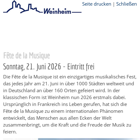
Seite drucken
|
Schließen
Startseite
/
Stadtthemen
/
Freizeit
/
Jährliche Veranstaltungen
/
Fête de la
Musique
Fête de la Musique
Sonntag, 21. Juni 2026 - Eintritt frei
Die Fête de la Musique ist ein einzigartiges musikalisches Fest,
das jedes Jahr am 21. Juni in über 1000 Städten weltweit und
in Deutschland an über 160 Orten gefeiert wird. In der
klassischen Form ist Weinheim nun 2026 erstmals dabei.
Ursprünglich in Frankreich ins Leben gerufen, hat sich die
Fête de la Musique zu einem internationalen Phänomen
entwickelt, das Menschen aus allen Ecken der Welt
zusammenbringt, um die Kraft und die Freude der Musik zu
feiern.