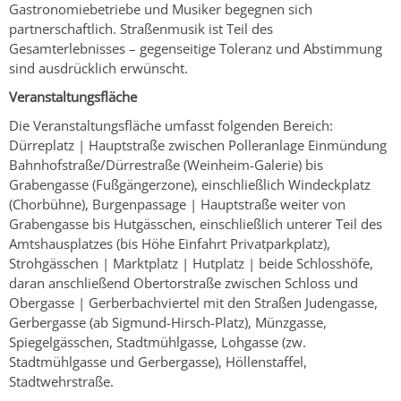
Gastronomiebetriebe und Musiker begegnen sich
partnerschaftlich. Straßenmusik ist Teil des
Gesamterlebnisses – gegenseitige Toleranz und Abstimmung
sind ausdrücklich erwünscht.
Veranstaltungsfläche
Die Veranstaltungsfläche umfasst folgenden Bereich:
Dürreplatz | Hauptstraße zwischen Polleranlage Einmündung
Bahnhofstraße/Dürrestraße (Weinheim-Galerie) bis
Grabengasse (Fußgängerzone), einschließlich Windeckplatz
(Chorbühne), Burgenpassage | Hauptstraße weiter von
Grabengasse bis Hutgässchen, einschließlich unterer Teil des
Amtshausplatzes (bis Höhe Einfahrt Privatparkplatz),
Strohgässchen | Marktplatz | Hutplatz | beide Schlosshöfe,
daran anschließend Obertorstraße zwischen Schloss und
Obergasse | Gerberbachviertel mit den Straßen Judengasse,
Gerbergasse (ab Sigmund-Hirsch-Platz), Münzgasse,
Spiegelgässchen, Stadtmühlgasse, Lohgasse (zw.
Stadtmühlgasse und Gerbergasse), Höllenstaffel,
Stadtwehrstraße.