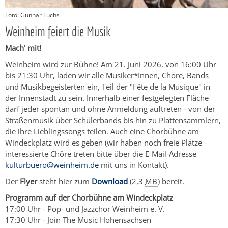
Foto: Gunnar Fuchs
Weinheim feiert die Musik
Mach' mit!
Weinheim wird zur Bühne! Am 21. Juni 2026, von 16:00 Uhr
bis 21:30 Uhr, laden wir alle Musiker*Innen, Chöre, Bands
und Musikbegeisterten ein, Teil der "Fête de la Musique" in
der Innenstadt zu sein. Innerhalb einer festgelegten Fläche
darf jeder spontan und ohne Anmeldung auftreten - von der
Straßenmusik über Schülerbands bis hin zu Plattensammlern,
die ihre Lieblingssongs teilen. Auch eine Chorbühne am
Windeckplatz wird es geben (wir haben noch freie Plätze -
interessierte Chöre treten bitte über die E-Mail-Adresse
kulturbuero@weinheim.de
mit uns in Kontakt).
Der
Flyer
steht hier zum
Download
(2,3
MB
)
bereit.
Programm auf der Chorbühne am Windeckplatz
17:00 Uhr - Pop- und Jazzchor Weinheim e. V.
17:30 Uhr - Join The Music Hohensachsen