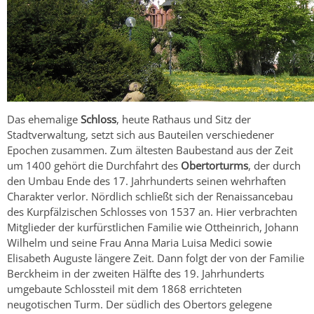
Das ehemalige
Schloss
, heute Rathaus und Sitz der
Stadtverwaltung, setzt sich aus Bauteilen verschiedener
Epochen zusammen. Zum ältesten Baubestand aus der Zeit
um 1400 gehört die Durchfahrt des
Obertorturms
, der durch
den Umbau Ende des 17. Jahrhunderts seinen wehrhaften
Charakter verlor. Nördlich schließt sich der Renaissancebau
des Kurpfälzischen Schlosses von 1537 an. Hier verbrachten
Mitglieder der kurfürstlichen Familie wie Ottheinrich, Johann
Wilhelm und seine Frau Anna Maria Luisa Medici sowie
Elisabeth Auguste längere Zeit. Dann folgt der von der Familie
Berckheim in der zweiten Hälfte des 19. Jahrhunderts
umgebaute Schlossteil mit dem 1868 errichteten
neugotischen Turm. Der südlich des Obertors gelegene