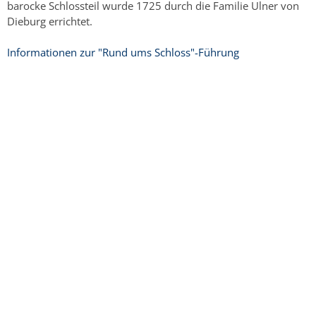
barocke Schlossteil wurde 1725 durch die Familie Ulner von
Dieburg errichtet.
Informationen zur "Rund ums Schloss"-Führung
Copyright © 2015 - 2024 Stadt Weinheim