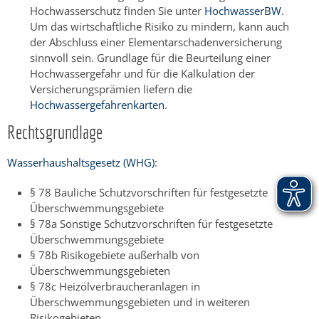
Hochwasserschutz finden Sie unter
HochwasserBW
.
Um das wirtschaftliche Risiko zu mindern, kann auch
der Abschluss einer Elementarschadenversicherung
sinnvoll sein. Grundlage für die Beurteilung einer
Hochwassergefahr und für die Kalkulation der
Versicherungsprämien liefern die
Hochwassergefahrenkarten
.
Rechtsgrundlage
Wasserhaushaltsgesetz
(WHG)
:
§ 78 Bauliche Schutzvorschriften für festgesetzte
Überschwemmungsgebiete
§ 78a Sonstige Schutzvorschriften für festgesetzte
Überschwemmungsgebiete
§ 78b Risikogebiete außerhalb von
Überschwemmungsgebieten
§ 78c Heizölverbraucheranlagen in
Überschwemmungsgebieten und in weiteren
Risikogebieten