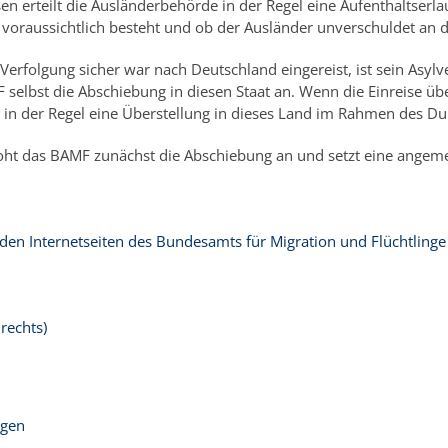
n erteilt die Ausländerbehörde in der Regel eine Aufenthaltser
oraussichtlich besteht und ob der Ausländer unverschuldet an de
 Verfolgung sicher war nach Deutschland eingereist, ist sein Asyl
selbst die Abschiebung in diesen Staat an. Wenn die Einreise üb
t in der Regel eine Überstellung in dieses Land im Rahmen des Dub
roht das BAMF zunächst die Abschiebung an und setzt eine angemess
f den Internetseiten des Bundesamts für Migration und Flüchtlinge
rechts)
agen