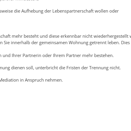
gsweise die Aufhebung der Lebenspartnerschaft wollen oder
haft mehr besteht und diese erkennbar nicht wiederhergestellt w
nn Sie innerhalb der gemeinsamen Wohnung getrennt leben. Dies 
n und Ihrer Partnerin oder Ihrem Partner mehr bestehen.
ng dienen soll, unterbricht die Fristen der Trennung nicht.
 Mediation in Anspruch nehmen.