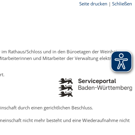
Seite drucken
|
Schließen
er Lebenspartnerschaft
ter im Rathaus/Schloss und in den Büroetagen der Weinheim
arbeiterinnen und Mitarbeiter der Verwaltung elektronisch,
rt.
schaft durch einen gerichtlichen Beschluss.
meinschaft nicht mehr besteht und eine Wiederaufnahme nicht