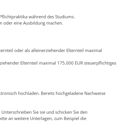
 Pflichtpraktika während des Studiums.
en oder eine Ausbildung machen.
teil oder als alleinerziehender Elternteil maximal
ziehender Elternteil maximal 175.000 EUR steuerpflichtiges
ektronisch hochladen. Bereits hochgeladene Nachweise
. Unterschreiben Sie sie und schicken Sie den
te an weitere Unterlagen, zum Beispiel die