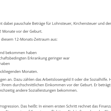
ht dabei pauschale Beträge für Lohnsteuer, Kirchensteuer und den
2 Monate vor der Geburt.
 diesem 12-Monats-Zeitraum aus:
s Kind bekommen haben
haftsbedingten Erkrankung geringer war
 haben
rückliegenden Monaten.
gen an. Dazu zählen das Arbeitslosengeld II oder die Sozialhilfe. 
icht Ihrem durchschnittlichen Einkommen vor der Geburt. Er betr
leichzeitig andere Sozialleistungen bekommen.
r Progression. Das heißt: In einem ersten Schritt rechnet das Finan