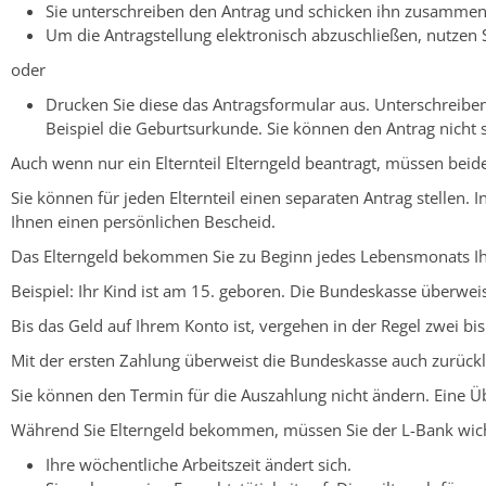
Sie unterschreiben den Antrag und
schicken ihn zusammen
Um die Antragstellung elektronisch abzuschließen, nutzen S
oder
Drucken Sie diese das Antragsformular aus. Unterschreiben
Beispiel die Geburtsurkunde. Sie können den Antrag nicht 
Auch wenn nur ein Elternteil Elterngeld beantragt, müssen beide
Sie können für jeden Elternteil einen separaten Antrag stellen. 
Ihnen einen persönlichen Bescheid.
Das Elterngeld bekommen Sie zu Beginn jedes Lebensmonats Ihr
Beispiel: Ihr Kind ist am 15. geboren. Die Bundeskasse überwei
Bis das Geld auf Ihrem Konto ist, vergehen in der Regel zwei bi
Mit der ersten Zahlung überweist die Bundeskasse auch zurück
Sie können den Termin für die Auszahlung nicht ändern. Eine Üb
Während Sie Elterngeld bekommen, müssen Sie der L-Bank wich
Ihre wöchentliche Arbeitszeit ändert sich.