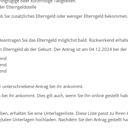
ringfügige oder kurzfristige Tätigkeiten.
er Elterngeldstelle
, ob Sie zusätzliches Elterngeld oder weniger Elterngeld bekomme
 Beantragen Sie das Elterngeld möglichst bald. Rückwirkend erhal
 Elterngeld ab der Geburt. Der Antrag ist am 04.12.2024 bei der
kend
kend
kend
r unterschriebene Antrag bei ihr ankommt.
 bei ihr ankommt. Dies gilt auch, wenn Sie ihn online gestellt hab
n, erhalten Sie eine Unterlagenliste. Diese Liste passt zu Ihren 
italen Unterlagen hochladen. Nachdem Sie den Antrag gestellt ha