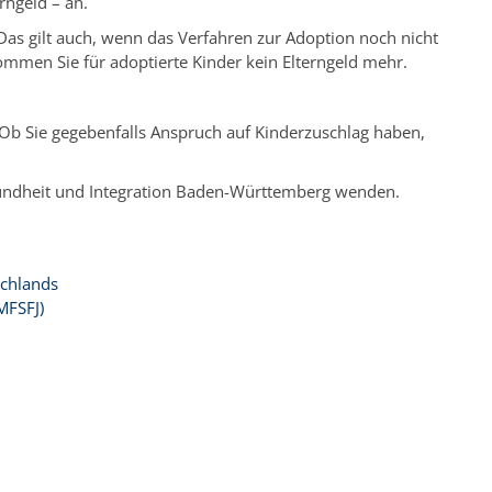
rngeld – an.
as gilt auch, wenn das Verfahren zur Adoption noch nicht
mmen Sie für adoptierte Kinder kein Elterngeld mehr.
 Ob Sie gegebenfalls Anspruch auf Kinderzuschlag haben,
Gesundheit und Integration Baden-Württemberg wenden.
schlands
MFSFJ)