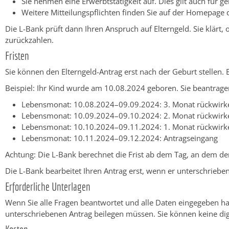
Sie nehmen eine Erwerbtstätigkeit auf. Dies gilt auch für ge
Weitere Mitteilungspflichten finden Sie auf der Homepage d
Die L-Bank prüft dann Ihren Anspruch auf Elterngeld. Sie klärt
zurückzahlen.
Fristen
Sie können den Elterngeld-Antrag erst nach der Geburt stellen.
Beispiel: Ihr Kind wurde am 10.08.2024 geboren. Sie beantragen
Lebensmonat: 10.08.2024–09.09.2024: 3. Monat rückwir
Lebensmonat: 10.09.2024–09.10.2024: 2. Monat rückwir
Lebensmonat: 10.10.2024–09.11.2024: 1. Monat rückwir
Lebensmonat: 10.11.2024–09.12.2024: Antragseingang
Achtung: Die L-Bank berechnet die Frist ab dem Tag, an dem de
Die L-Bank bearbeitet Ihren Antrag erst, wenn er unterschrieben
Erforderliche Unterlagen
Wenn Sie alle Fragen beantwortet und alle Daten eingegeben habe
unterschriebenen Antrag beilegen müssen. Sie können keine dig