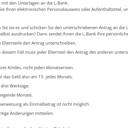
 mit den Unterlagen
an die L-Bank.
ie Ihren elektronischen Personalausweis oder Aufenthaltstitel, um
 Sie sie es und schicken Sie den unterschriebenen Antrag an die 
selbst ausdrucken? Dann sendet Ihnen die L-Bank Ihre persönlich
 Elternteile den Antrag unterschreiben.
In diesem Fall muss jeder Elternteil den Antrag des anderen unters
es Kindes, nicht jeden Monatsersten.
st das Geld also am 15. jedes Monats.
s drei Werktage.
liegende Monate.
erweisung als Einmalbetrag ist nicht möglich.
tige Änderungen mitteilen: