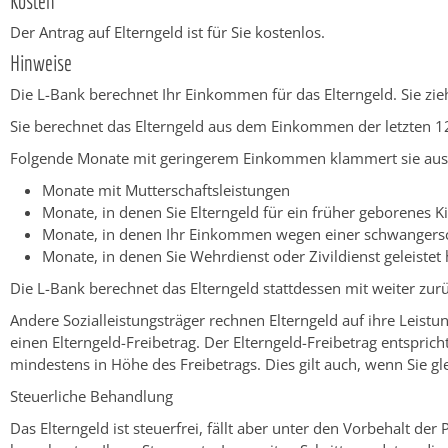
Kosten
Der Antrag auf Elterngeld ist für Sie kostenlos.
Hinweise
Die L-Bank berechnet Ihr Einkommen für das Elterngeld. Sie zie
Sie berechnet das Elterngeld aus dem Einkommen der letzten 1
Folgende Monate mit geringerem Einkommen klammert sie aus
Monate mit Mutterschaftsleistungen
Monate, in denen Sie Elterngeld für ein früher geborene
Monate, in denen Ihr Einkommen wegen einer schwangersc
Monate, in denen Sie Wehrdienst oder Zivildienst geleistet
Die L-Bank berechnet das Elterngeld stattdessen mit weiter zu
Andere Sozialleistungsträger rechnen Elterngeld auf ihre Leistun
einen Elterngeld-Freibetrag. Der Elterngeld-Freibetrag entspr
mindestens in Höhe des Freibetrags. Dies gilt auch, wenn Sie g
Steuerliche Behandlung
Das Elterngeld ist steuerfrei, fällt aber unter den Vorbehalt de