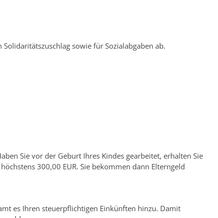
 Solidaritätszuschlag sowie für Sozialabgaben ab.
Haben Sie vor der Geburt Ihres Kindes gearbeitet, erhalten Sie
ägt höchstens 300,00 EUR. Sie bekommen dann Elterngeld
zamt es Ihren steuerpflichtigen Einkünften hinzu. Damit