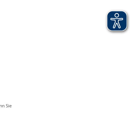
nn Sie