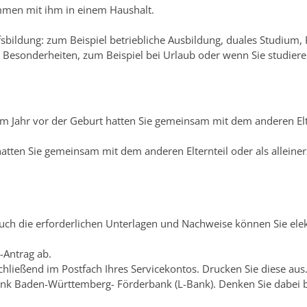
ammen mit ihm in einem Haushalt.
fsbildung: zum Beispiel betriebliche Ausbildung, duales Studium,
 Besonderheiten, zum Beispiel bei Urlaub oder wenn Sie studier
Jahr vor der Geburt hatten Sie gemeinsam mit dem anderen Eltern
tten Sie gemeinsam mit dem anderen Elternteil oder als alleiner
 Auch die erforderlichen Unterlagen und Nachweise können Sie el
-Antrag ab.
chließend im Postfach Ihres Servicekontos. Drucken Sie diese aus
k Baden-Württemberg- Förderbank (L-Bank). Denken Sie dabei bit