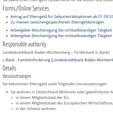
Forms/Online Services
Antrag auf Elterngeld für Geburten/Adoptionen ab 01.09.
Zu meinen zwischengespeicherten Elterngeldanträgen
Arbeitgeber-Bescheinigung bei nichtselbständiger Tätigkei
Arbeitgeber-Bescheinigung bei nichtselbständiger Tätigkei
Responsible authority
Landeskreditbank Baden-Württemberg – Förderbank (L-Bank)
L-Bank - Familienförderung [Landeskreditbank Baden-Württemb
Details
Voraussetzungen
Sie bekommen Elterngeld unter folgenden Voraussetzungen:
Sie wohnen in Deutschland (Wohnsitz oder gewöhnlicher A
in einem Mitgliedsstaat der EU,
in einem Mitgliedsstaat des Europäischen Wirtschaftsr
in der Schweiz wohnen.