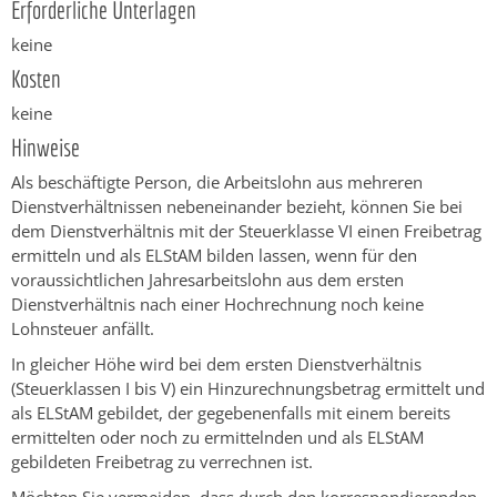
Erforderliche Unterlagen
keine
Kosten
keine
Hinweise
Als beschäftigte Person, die Arbeitslohn aus mehreren
Dienstverhältnissen nebeneinander bezieht, können Sie bei
dem Dienstverhältnis mit der Steuerklasse VI einen Freibetrag
ermitteln und als ELStAM bilden lassen, wenn für den
voraussichtlichen Jahresarbeitslohn aus dem ersten
Dienstverhältnis nach einer Hochrechnung noch keine
Lohnsteuer anfällt.
In gleicher Höhe wird bei dem ersten Dienstverhältnis
(Steuerklassen I bis V) ein Hinzurechnungsbetrag ermittelt und
als ELStAM gebildet, der gegebenenfalls mit einem bereits
ermittelten oder noch zu ermittelnden und als ELStAM
gebildeten Freibetrag zu verrechnen ist.
Möchten Sie vermeiden, dass durch den korrespondierenden