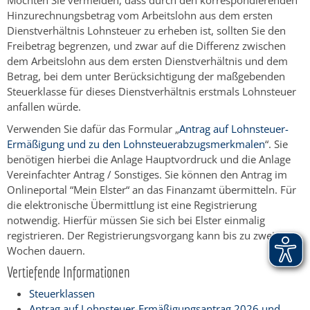
Hinzurechnungsbetrag vom Arbeitslohn aus dem ersten
Dienstverhältnis Lohnsteuer zu erheben ist, sollten Sie den
Freibetrag begrenzen, und zwar auf die Differenz zwischen
dem Arbeitslohn aus dem ersten Dienstverhältnis und dem
Betrag, bei dem unter Berücksichtigung der maßgebenden
Steuerklasse für dieses Dienstverhältnis erstmals Lohnsteuer
anfallen würde.
Verwenden Sie dafür das Formular „
Antrag auf Lohnsteuer-
Ermäßigung und zu den Lohnsteuerabzugsmerkmalen
“. Sie
benötigen hierbei die Anlage Hauptvordruck und die Anlage
Vereinfachter Antrag / Sonstiges. Sie können den Antrag im
Onlineportal “Mein Elster“ an das Finanzamt übermitteln. Für
die elektronische Übermittlung ist eine Registrierung
notwendig. Hierfür müssen Sie sich bei Elster einmalig
registrieren. Der Registrierungsvorgang kann bis zu zwei
Wochen dauern.
Vertiefende Informationen
Steuerklassen
Antrag auf Lohnsteuer-Ermäßigungsantrag 2026 und