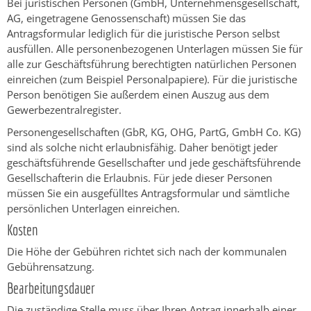
Bei juristischen Personen (GmbH, Unternehmensgesellschaft,
AG, eingetragene Genossenschaft) müssen Sie das
Antragsformular lediglich für die juristische Person selbst
ausfüllen. Alle personenbezogenen Unterlagen müssen Sie für
alle zur Geschäftsführung berechtigten natürlichen Personen
einreichen (zum Beispiel Personalpapiere). Für die juristische
Person benötigen Sie außerdem einen Auszug aus dem
Gewerbezentralregister.
Personengesellschaften (GbR, KG, OHG, PartG, GmbH Co. KG)
sind als solche nicht erlaubnisfähig. Daher benötigt jeder
geschäftsführende Gesellschafter und jede geschäftsführende
Gesellschafterin die Erlaubnis. Für jede dieser Personen
müssen Sie ein ausgefülltes Antragsformular und sämtliche
persönlichen Unterlagen einreichen.
Kosten
Die Höhe der Gebühren richtet sich nach der kommunalen
Gebührensatzung.
Bearbeitungsdauer
Die zuständige Stelle muss über Ihren Antrag innerhalb einer