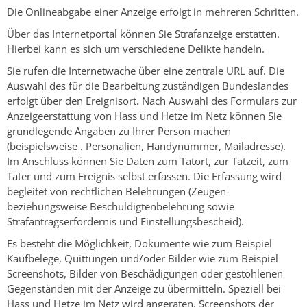
Die Onlineabgabe einer Anzeige erfolgt in mehreren Schritten.
Über das Internetportal können Sie Strafanzeige erstatten.
Hierbei kann es sich um verschiedene Delikte handeln.
Sie rufen die Internetwache über eine zentrale URL auf. Die
Auswahl des für die Bearbeitung zuständigen Bundeslandes
erfolgt über den Ereignisort. Nach Auswahl des Formulars zur
Anzeigeerstattung von Hass und Hetze im Netz können Sie
grundlegende Angaben zu Ihrer Person machen
(beispielsweise . Personalien, Handynummer, Mailadresse).
Im Anschluss können Sie Daten zum Tatort, zur Tatzeit, zum
Täter und zum Ereignis selbst erfassen. Die Erfassung wird
begleitet von rechtlichen Belehrungen (Zeugen-
beziehungsweise Beschuldigtenbelehrung sowie
Strafantragserfordernis und Einstellungsbescheid).
Es besteht die Möglichkeit, Dokumente wie zum Beispiel
Kaufbelege, Quittungen und/oder Bilder wie zum Beispiel
Screenshots, Bilder von Beschädigungen oder gestohlenen
Gegenständen mit der Anzeige zu übermitteln. Speziell bei
Hass und Hetze im Netz wird angeraten, Screenshots der