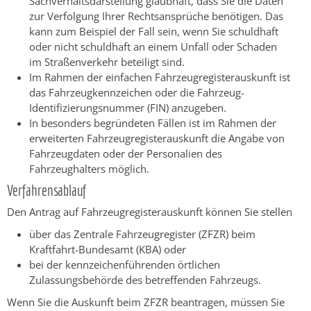
Sachverhaltsdarstellung glaubhaft, dass Sie die Daten
zur Verfolgung Ihrer Rechtsansprüche benötigen. Das
kann zum Beispiel der Fall sein, wenn Sie schuldhaft
oder nicht schuldhaft an einem Unfall oder Schaden
im Straßenverkehr beteiligt sind.
Im Rahmen der einfachen Fahrzeugregisterauskunft ist
das Fahrzeugkennzeichen oder die Fahrzeug-
Identifizierungsnummer (FIN) anzugeben.
In besonders begründeten Fällen ist im Rahmen der
erweiterten Fahrzeugregisterauskunft die Angabe von
Fahrzeugdaten oder der Personalien des
Fahrzeughalters möglich.
Verfahrensablauf
Den Antrag auf Fahrzeugregisterauskunft können Sie stellen
über das Zentrale Fahrzeugregister (ZFZR) beim
Kraftfahrt-Bundesamt (KBA) oder
bei der kennzeichenführenden örtlichen
Zulassungsbehörde des betreffenden Fahrzeugs.
Wenn Sie die Auskunft beim ZFZR beantragen, müssen Sie