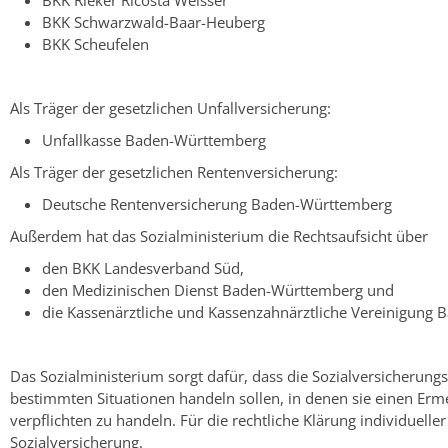
BKK Rieker Ricosta Weisser
BKK Schwarzwald-Baar-Heuberg
BKK Scheufelen
Als Träger der gesetzlichen Unfallversicherung:
Unfallkasse Baden-Württemberg
Als Träger der gesetzlichen Rentenversicherung:
Deutsche Rentenversicherung Baden-Württemberg
Außerdem hat das Sozialministerium die Rechtsaufsicht über
den BKK Landesverband Süd,
den Medizinischen Dienst Baden-Württemberg und
die Kassenärztliche und Kassenzahnärztliche Vereinigung
Das Sozialministerium sorgt dafür, dass die Sozialversicherungs
bestimmten Situationen handeln sollen, in denen sie einen Erm
verpflichten zu handeln. Für die rechtliche Klärung individuell
Sozialversicherung.