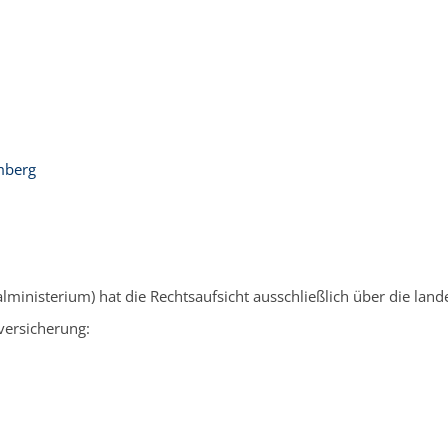
mberg
alministerium) hat die Rechtsaufsicht ausschließlich über die la
versicherung: