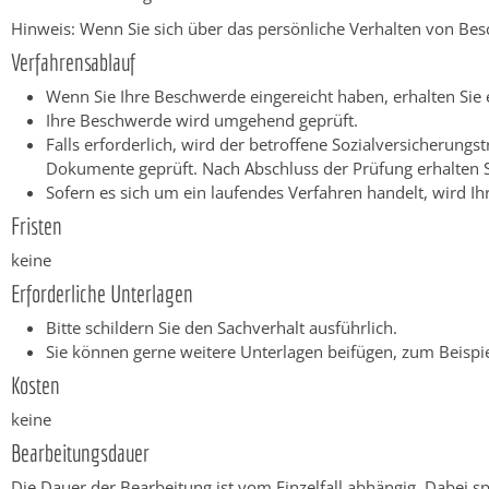
Hinweis: Wenn Sie sich über das persönliche Verhalten von Bes
Verfahrensablauf
Wenn Sie Ihre Beschwerde eingereicht haben, erhalten Sie
Ihre Beschwerde wird umgehend geprüft.
Falls erforderlich, wird der betroffene Sozialversicherun
Dokumente geprüft. Nach Abschluss der Prüfung erhalten S
Sofern es sich um ein laufendes Verfahren handelt, wird I
Fristen
keine
Erforderliche Unterlagen
Bitte schildern Sie den Sachverhalt ausführlich.
Sie können gerne weitere Unterlagen beifügen, zum Beispie
Kosten
keine
Bearbeitungsdauer
Die Dauer der Bearbeitung ist vom Einzelfall abhängig. Dabei sp