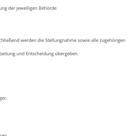
ung der jeweiligen Behörde.
nschließend werden die Stellungnahme sowie alle zugehörigen
arbeitung und Entscheidung übergeben.
ger.
sen.