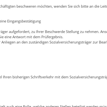
chäftigten beschweren möchten, wenden Sie sich bitte an die Leit
 eine Eingangsbestätigung
gsträger aufgefordert, zu Ihrer Beschwerde Stellung zu nehmen. A
ie eine Antwort mit dem Prüfergebnis.
hr Anliegen an den zuständigen Sozialversicherungsträger zur Be
l Ihren bisherigen Schriftverkehr mit dem Sozialversicherungsträ
ielt auch eine Rolle, welche anderen Stellen beteiligt werden müs