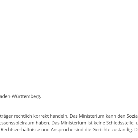
 Baden-Württemberg.
träger rechtlich korrekt handeln. Das Ministerium kann den Sozia
essensspielraum haben. Das Ministerium ist keine Schiedsstelle, 
er Rechtsverhältnisse und Ansprüche sind die Gerichte zuständig. 