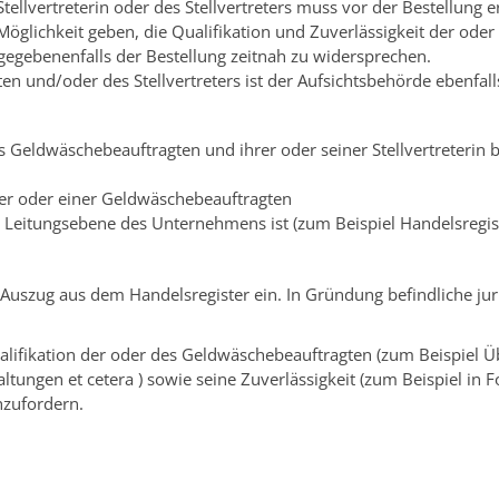
lvertreterin oder des Stellvertreters muss vor der Bestellung erfo
ie Möglichkeit geben, die Qualifikation und Zuverlässigkeit der 
d gegebenenfalls der Bestellung zeitnah zu widersprechen.
en und/oder des Stellvertreters ist der Aufsichtsbehörde ebenfal
s Geldwäschebeauftragten und ihrer oder seiner Stellvertreterin b
er oder einer Geldwäschebeauftragten
r Leitungsebene des Unternehmens ist (zum Beispiel Handelsregis
 Auszug aus dem Handelsregister ein. In Gründung befindliche ju
ualifikation der oder des Geldwäschebeauftragten (zum Beispiel 
tungen et cetera ) sowie seine Zuverlässigkeit (zum Beispiel in
hzufordern.