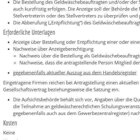
Die Bestellung des Geldwäschebeauftragten und/oder der Stel
auch kurzfristig erfolgen. Die Anzeige soll der Behörde d
Stellvertreterin oder des Stellvertreters zu überprüfen un
Die Abberufung („Entpflichtung“) des Geldwäschebeauftragt
Erforderliche Unterlagen
Anzeige über Bestellung oder Entpflichtung einer oder eine
Nachweise über Anzeigeberechtigung
Nachweis über die Bestellung als Geldwäschebeauftragt
Nachweise, dass die antragstellende Person Mitglied de
gegebenenfalls aktueller Auszug aus dem Handelsregister
Eingetragene Firmen reichen bei Antragstellung einen aktuellen
Gesellschaftsvertrag beziehungsweise die Satzung ein.
Die Aufsichtsbehörde behält sich vor, Angaben über die Q
die Teilnahme an geldwäscherechtlichen Schulungsveranstal
gegebenenfalls auch aus dem Gewerbezentralregister) nac
Kosten
Keine