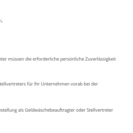
n.
eter müssen die erforderliche persönliche Zuverlässigkeit
tellvertreters für Ihr Unternehmen vorab bei der
estellung als Geldwäschebeauftragter oder Stellvertreter