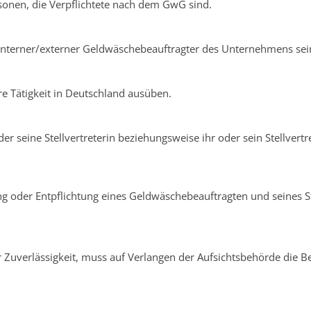
ersonen, die Verpflichtete nach dem GwG sind.
interner/externer Geldwäschebeauftragter des Unternehmens sei
e Tätigkeit in Deutschland ausüben.
r seine Stellvertreterin beziehungsweise ihr oder sein Stellvertr
llung oder Entpflichtung eines Geldwäschebeauftragten und seines S
er Zuverlässigkeit, muss auf Verlangen der Aufsichtsbehörde die B