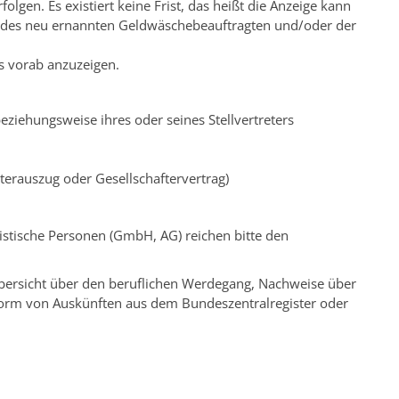
lgen. Es existiert keine Frist, das heißt die Anzeige kann
oder des neu ernannten Geldwäschebeauftragten und/oder der
ls vorab anzuzeigen.
eziehungsweise ihres oder seines Stellvertreters
terauszug oder Gesellschaftervertrag)
ristische Personen (GmbH, AG) reichen bitte den
Übersicht über den beruflichen Werdegang, Nachweise über
 Form von Auskünften aus dem Bundeszentralregister oder