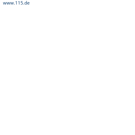
www.115.de
Copyright © 2014 - 2021 Stadt Weinheim