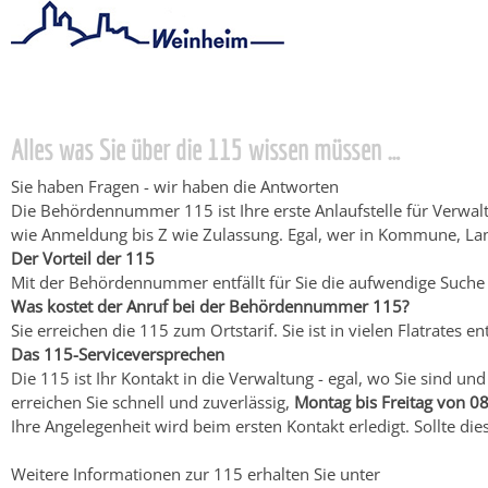
Startseite
/
Bürgerservice
/
Beratung & Angebote
/
Behördennu
Alles was Sie über die 115 wissen müssen …​
Sie haben Fragen - wir haben die Antworten
Die Behördennummer 115 ist Ihre erste Anlaufstelle für Verwalt
wie Anmeldung bis Z wie Zulassung. Egal, wer in Kommune, Lan
Der Vorteil der 115
Mit der Behördennummer entfällt für Sie die aufwendige Suc
Was kostet der Anruf bei der Behördennummer 115?
Sie erreichen die 115 zum Ortstarif. Sie ist in vielen Flatrates en
Das 115-Serviceversprechen
Die 115 ist Ihr Kontakt in die Verwaltung - egal, wo Sie sind 
erreichen Sie schnell und zuverlässig,
Montag bis Freitag von 08
Ihre Angelegenheit wird beim ersten Kontakt erledigt. Sollte die
Weitere Informationen zur 115 erhalten Sie unter