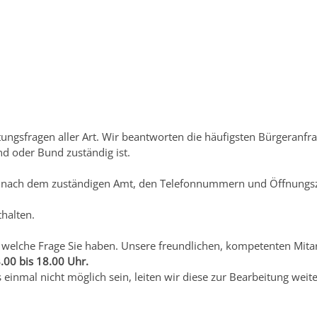
mmer 115
ungsfragen aller Art. Wir beantworten die häufigsten Bürgeranfra
d oder Bund zuständig ist.
he nach dem zuständigen Amt, den Telefonnummern und Öffnungsz
thalten.
und welche Frage Sie haben. Unsere freundlichen, kompetenten Mit
.00 bis 18.00 Uhr.
s einmal nicht möglich sein, leiten wir diese zur Bearbeitung weite