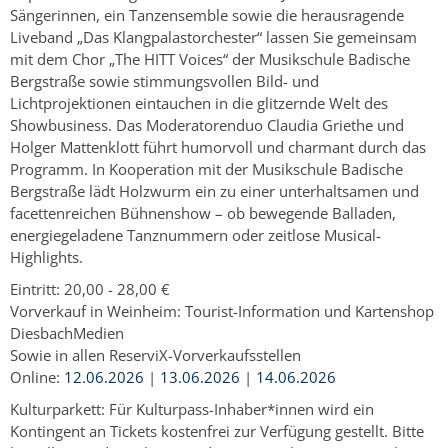
Sängerinnen, ein Tanzensemble sowie die herausragende
Liveband „Das Klangpalastorchester“ lassen Sie gemeinsam
mit dem Chor „The HITT Voices“ der Musikschule Badische
Bergstraße sowie stimmungsvollen Bild- und
Lichtprojektionen eintauchen in die glitzernde Welt des
Showbusiness. Das Moderatorenduo Claudia Griethe und
Holger Mattenklott führt humorvoll und charmant durch das
Programm. In Kooperation mit der Musikschule Badische
Bergstraße lädt Holzwurm ein zu einer unterhaltsamen und
facettenreichen Bühnenshow – ob bewegende Balladen,
energiegeladene Tanznummern oder zeitlose Musical-
Highlights.
Eintritt: 20,00 - 28,00 €
Vorverkauf in Weinheim: Tourist-Information und Kartenshop
DiesbachMedien
Sowie in allen ReserviX-Vorverkaufsstellen
Online:
12.06.2026
|
13.06.2026
|
14.06.2026
Kulturparkett: Für Kulturpass-Inhaber*innen wird ein
Kontingent an Tickets kostenfrei zur Verfügung gestellt. Bitte