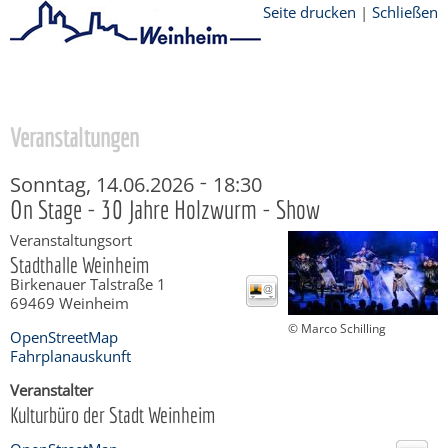
Seite drucken
|
Schließen
Startseite
/
Stadtthemen
/
Freizeit
Veranstaltungen
-
Sonntag, 14.06.2026
18:30
On Stage - 30 Jahre Holzwurm - Show
Veranstaltungsort
Stadthalle Weinheim
Birkenauer Talstraße 1
69469
Weinheim
© Marco Schilling
OpenStreetMap
Fahrplanauskunft
Veranstalter
Kulturbüro der Stadt Weinheim