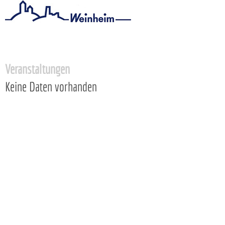
Startseite
/
Stadtthemen
/
Freizeit
Veranstaltungen
Keine Daten vorhanden
Copyright © 2014 - 2024 Stadt Weinheim