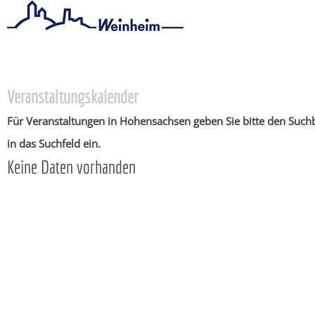
Startseite
/
Stadtthemen
/
Unsere Stadt
/
Ortschaften
/
Hohensa
Veranstaltungskalender
Für Veranstaltungen in Hohensachsen geben Sie bitte den Suchb
in das Suchfeld ein.
Keine Daten vorhanden
Copyright © 2015 - 2018 Stadt Weinheim