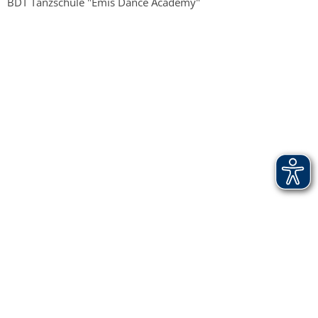
BDT Tanzschule "Emis Dance Academy"