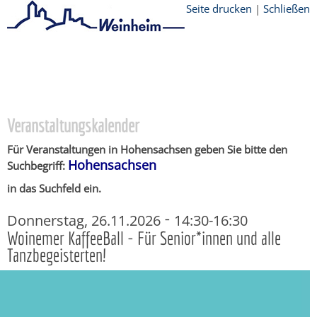
Seite drucken
|
Schließen
Startseite
/
Stadtthemen
/
Unsere Stadt
/
Ortschaften
/
Hohensachsen
/
Veranstaltungskalender
Veranstaltungskalender
Für Veranstaltungen in Hohensachsen geben Sie bitte den
Hohensachsen
Suchbegriff:
in das Suchfeld ein.
-
Donnerstag, 26.11.2026
14:30-16:30
Woinemer KaffeeBall - Für Senior*innen und alle
Tanzbegeisterten!