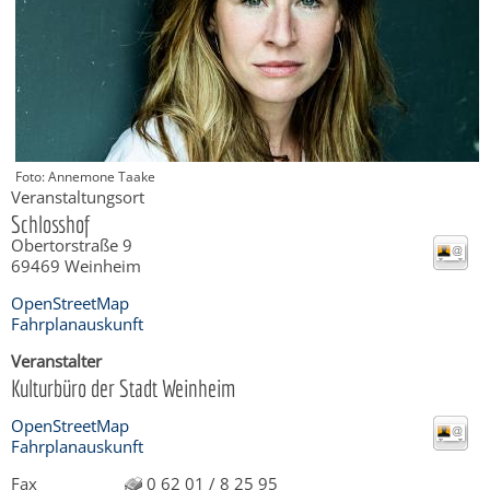
Foto: Annemone Taake
Veranstaltungsort
Schlosshof
Obertorstraße 9
69469
Weinheim
OpenStreetMap
Fahrplanauskunft
Veranstalter
Kulturbüro der Stadt Weinheim
OpenStreetMap
Fahrplanauskunft
Fax
0 62 01 / 8 25 95